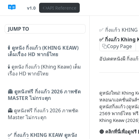
v1.0
API Reference
JUMP TO
✅ กิ่งแก้ว KHIN
✅ กิ่งแก้ว Khing
Copy Page
🕯️ ดูหนัง กิ่งแก้ว (KHING KEAW)
เต็มเรื่อง HD พากย์ไทย
อัปเดตหนังผี กิ่งแ
🕯️ ดูหนัง กิ่งแก้ว (Khing Keaw) เต็ม
เรื่อง HD พากย์ไทย
👻 ดูหนังฟรี กิ่งแก้ว 2026 ภาพชัด
ดูหนังใหม่! Khing Ke
MASTER ไม่กระตุก
หลอน/แอคชั่นมันส์ๆ 
ดูหนัง!กิ่งแก้ว (ดูห
👻 ดูหนังฟรี กิ่งแก้ว 2026 ภาพชัด
2569 พากย์ไทย ฟรี.
Master ไม่กระตุก
Khing Keaw (2026) เ
🔴 คลิกที่นี่เพื่อดูฟ
✅ กิ่งแก้ว KHING KEAW ดูหนัง