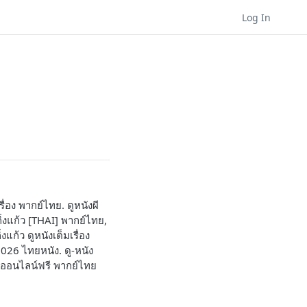
Log In
ื่อง พากย์ไทย. ดูหนังผี
กิ่งแก้ว [THAI] พากย์ไทย,
งแก้ว ดูหนังเต็มเรื่อง
026 ไทยหนัง. ดู-หนัง
 ดูออนไลน์ฟรี พากย์ไทย