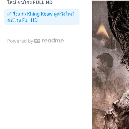
ใหม่ ชนโรง FULL HD
✅ กิ่งแก้ว Khing Keaw ดูหนังใหม่
ชนโรง Full HD
Powered by